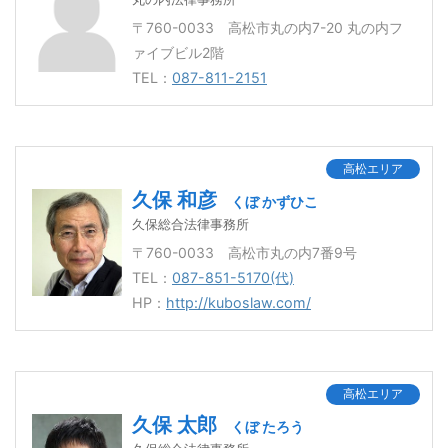
〒760-0033 高松市丸の内7-20 丸の内フ
ァイブビル2階
TEL：
087-811-2151
高松エリア
久保 和彦
くぼ かずひこ
久保総合法律事務所
〒760-0033 高松市丸の内7番9号
TEL：
087-851-5170(代)
HP：
http://kuboslaw.com/
高松エリア
久保 太郎
くぼ たろう