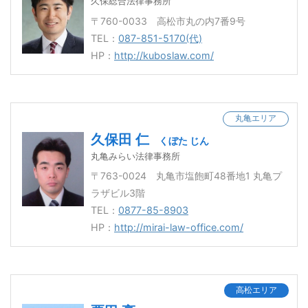
久保総合法律事務所
〒760-0033 高松市丸の内7番9号
TEL：
087-851-5170(代)
HP：
http://kuboslaw.com/
丸亀エリア
久保田 仁
くぼた じん
丸亀みらい法律事務所
〒763-0024 丸亀市塩飽町48番地1 丸亀プ
ラザビル3階
TEL：
0877-85-8903
HP：
http://mirai-law-office.com/
高松エリア