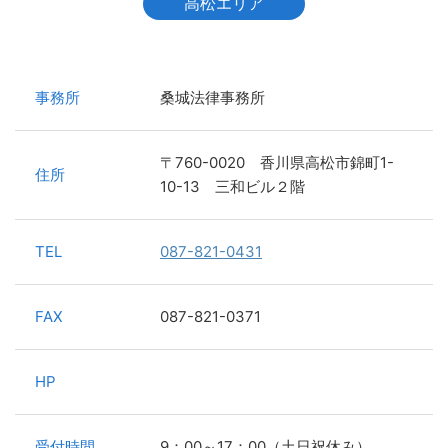
高松エリア
事務所
桑城法律事務所
〒760-0020 香川県高松市錦町1-
住所
10-13 三和ビル２階
TEL
087-821-0431
FAX
087-821-0371
HP
受付時間
9：00～17：00（土日祝休み）