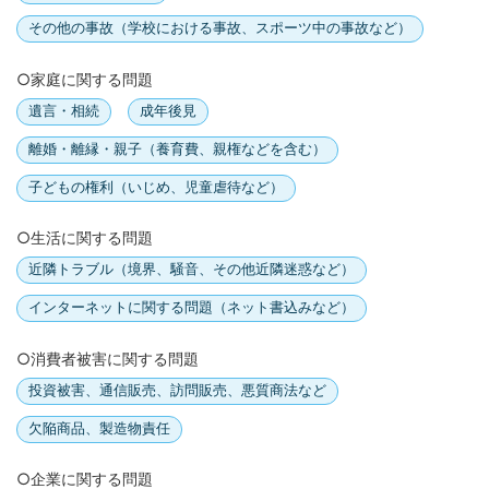
その他の事故（学校における事故、スポーツ中の事故など）
○家庭に関する問題
遺言・相続
成年後見
離婚・離縁・親子（養育費、親権などを含む）
子どもの権利（いじめ、児童虐待など）
○生活に関する問題
近隣トラブル（境界、騒音、その他近隣迷惑など）
インターネットに関する問題（ネット書込みなど）
○消費者被害に関する問題
投資被害、通信販売、訪問販売、悪質商法など
欠陥商品、製造物責任
○企業に関する問題