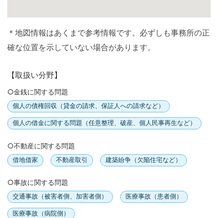
＊地図情報はあくまで参考情報です。必ずしも事務所の正
確な位置を示していない場合があります。
【取扱い分野】
○金銭に関する問題
個人の債権回収（貸金の請求、保証人への請求など）
個人の借金に関する問題（任意整理、破産、個人民事再生など）
○不動産に関する問題
借地借家
不動産取引
建築紛争（欠陥住宅など）
○事故に関する問題
交通事故（被害者側、加害者側）
医療事故（患者側）
医療事故（病院側）