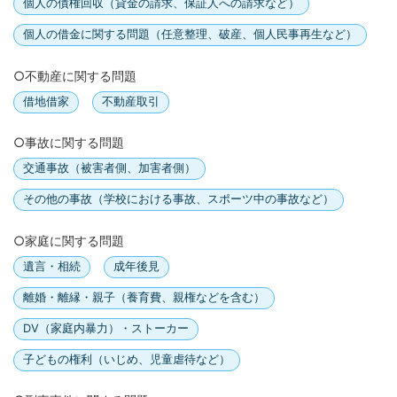
個人の債権回収（貸金の請求、保証人への請求など）
個人の借金に関する問題（任意整理、破産、個人民事再生など）
○不動産に関する問題
借地借家
不動産取引
○事故に関する問題
交通事故（被害者側、加害者側）
その他の事故（学校における事故、スポーツ中の事故など）
○家庭に関する問題
遺言・相続
成年後見
離婚・離縁・親子（養育費、親権などを含む）
DV（家庭内暴力）・ストーカー
子どもの権利（いじめ、児童虐待など）