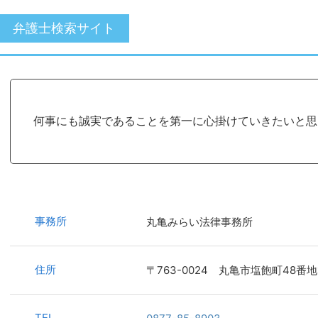
弁護士検索サイト
何事にも誠実であることを第一に心掛けていきたいと思
事務所
丸亀みらい法律事務所
住所
〒763-0024 丸亀市塩飽町48番
TEL