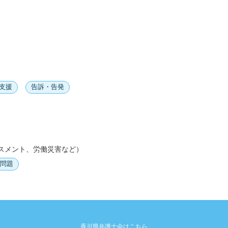
支援
告訴・告発
スメント、労働災害など）
問題
香川県弁護士会はこちら