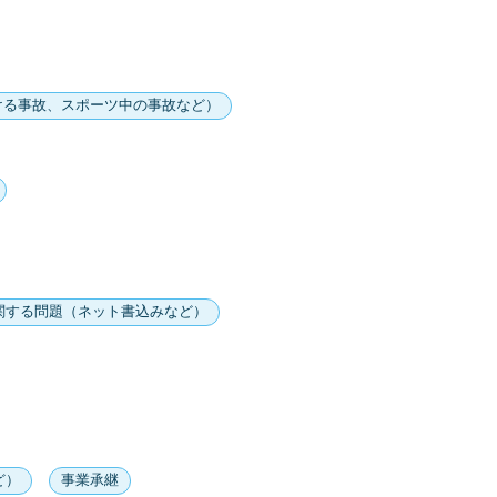
ける事故、スポーツ中の事故など）
関する問題（ネット書込みなど）
ど）
事業承継