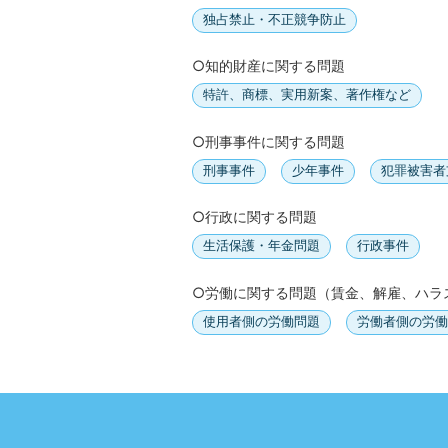
独占禁止・不正競争防止
○知的財産に関する問題
特許、商標、実用新案、著作権など
○刑事事件に関する問題
刑事事件
少年事件
犯罪被害者
○行政に関する問題
生活保護・年金問題
行政事件
○労働に関する問題（賃金、解雇、ハラ
使用者側の労働問題
労働者側の労働