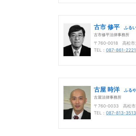
古市 修平
ふるい
古市修平法律事務所
〒760-0018 高松
TEL：
087-861-2221
古屋 時洋
ふるや
古屋法律事務所
〒760-0033 高松
TEL：
087-813-3513