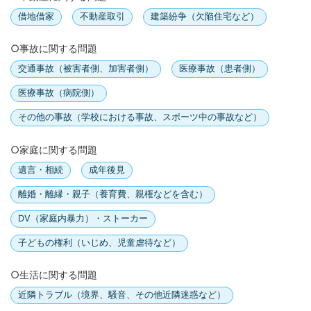
借地借家
不動産取引
建築紛争（欠陥住宅など）
○事故に関する問題
交通事故（被害者側、加害者側）
医療事故（患者側）
医療事故（病院側）
その他の事故（学校における事故、スポーツ中の事故など）
○家庭に関する問題
遺言・相続
成年後見
離婚・離縁・親子（養育費、親権などを含む）
DV（家庭内暴力）・ストーカー
子どもの権利（いじめ、児童虐待など）
○生活に関する問題
近隣トラブル（境界、騒音、その他近隣迷惑など）