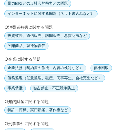
暴力団などの反社会的勢力との問題
インターネットに関する問題（ネット書込みなど）
○消費者被害に関する問題
投資被害、通信販売、訪問販売、悪質商法など
欠陥商品、製造物責任
○企業に関する問題
企業法務（契約書の作成、内容の検討など）
債権回収
債務整理（任意整理、破産、民事再生、会社更生など）
事業承継
独占禁止・不正競争防止
○知的財産に関する問題
特許、商標、実用新案、著作権など
○刑事事件に関する問題