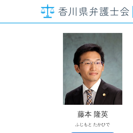
藤本 隆英
ふじもと たかひで