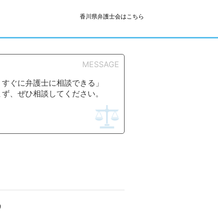
香川県弁護士会はこちら
MESSAGE
、すぐに弁護士に相談できる」
まず、ぜひ相談してください。
9