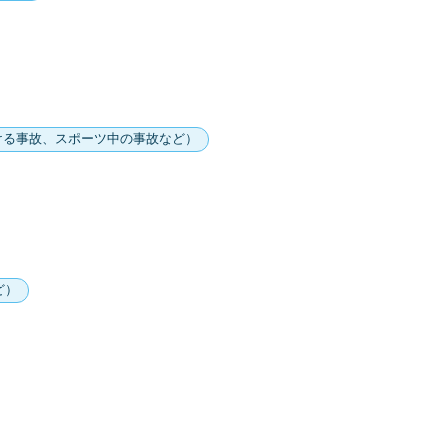
ける事故、スポーツ中の事故など）
ど）