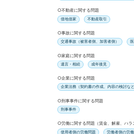
○不動産に関する問題
借地借家
不動産取引
○事故に関する問題
交通事故（被害者側、加害者側）
医
○家庭に関する問題
遺言・相続
成年後見
○企業に関する問題
企業法務（契約書の作成、内容の検討な
○刑事事件に関する問題
刑事事件
○労働に関する問題（賃金、解雇、ハラ
使用者側の労働問題
労働者側の労働