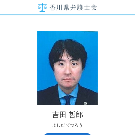
吉田 哲郎
よしだ てつろう