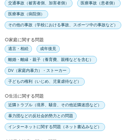
交通事故（被害者側、加害者側）
医療事故（患者側）
医療事故（病院側）
その他の事故（学校における事故、スポーツ中の事故など）
○家庭に関する問題
遺言・相続
成年後見
離婚・離縁・親子（養育費、親権などを含む）
DV（家庭内暴力）・ストーカー
子どもの権利（いじめ、児童虐待など）
○生活に関する問題
近隣トラブル（境界、騒音、その他近隣迷惑など）
暴力団などの反社会的勢力との問題
インターネットに関する問題（ネット書込みなど）