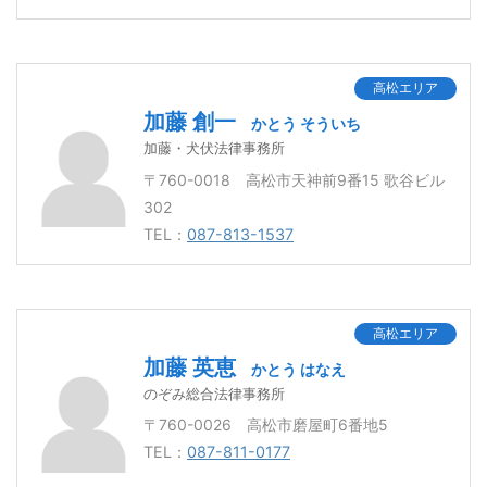
高松エリア
加藤 創一
かとう そういち
加藤・犬伏法律事務所
〒760-0018 高松市天神前9番15 歌谷ビル
302
TEL：
087-813-1537
高松エリア
加藤 英恵
かとう はなえ
のぞみ総合法律事務所
〒760-0026 高松市磨屋町6番地5
TEL：
087-811-0177