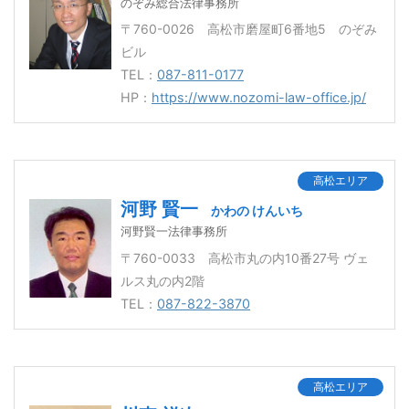
のぞみ総合法律事務所
〒760-0026 高松市磨屋町6番地5 のぞみ
ビル
TEL：
087-811-0177
HP：
https://www.nozomi-law-office.jp/
高松エリア
河野 賢一
かわの けんいち
河野賢一法律事務所
〒760-0033 高松市丸の内10番27号 ヴェ
ルス丸の内2階
TEL：
087-822-3870
高松エリア