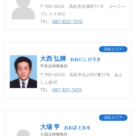
〒760-0024 高松市兵庫町11-6 カーニー
プレイス402
TEL：
087-822-7010
高松エリア
大西 弘輝
おおにし ひろき
平井法律事務所
〒760-0033 高松市丸の内7番17号 あん
しん館2F
TEL：
087-821-1415
高松エリア
大場 亨
おおば とおる
大場法律事務所