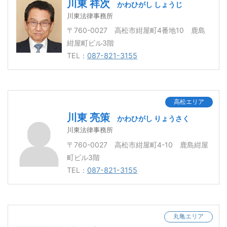
川東 祥次
かわひがし しょうじ
川東法律事務所
〒760-0027 高松市紺屋町4番地10 鹿島
紺屋町ビル3階
TEL：
087-821-3155
高松エリア
川東 亮策
かわひがし りょうさく
川東法律事務所
〒760-0027 高松市紺屋町4-10 鹿島紺屋
町ビル3階
TEL：
087-821-3155
丸亀エリア