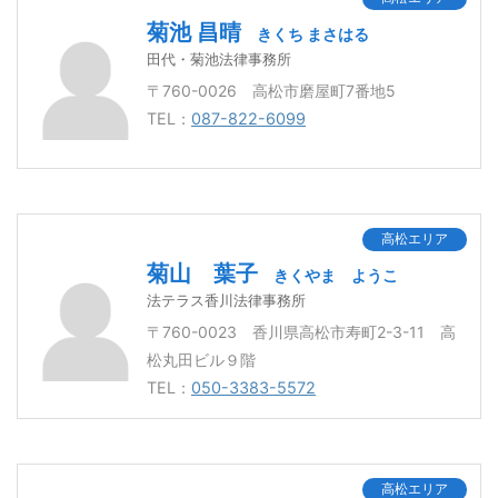
菊池 昌晴
きくち まさはる
田代・菊池法律事務所
〒760-0026 高松市磨屋町7番地5
TEL：
087-822-6099
高松エリア
菊山 葉子
きくやま ようこ
法テラス香川法律事務所
〒760-0023 香川県高松市寿町2-3-11 高
松丸田ビル９階
TEL：
050-3383-5572
高松エリア