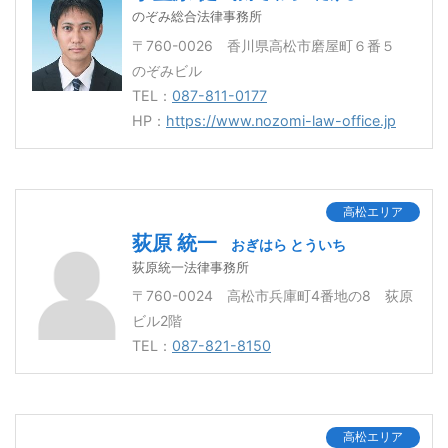
のぞみ総合法律事務所
〒760-0026 香川県高松市磨屋町６番５
のぞみビル
TEL：
087-811-0177
HP：
https://www.nozomi-law-office.jp
高松エリア
荻原 統一
おぎはら とういち
荻原統一法律事務所
〒760-0024 高松市兵庫町4番地の8 荻原
ビル2階
TEL：
087-821-8150
高松エリア