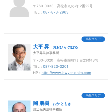
〒760-0033 高松市丸の内12番22号
TEL：
087-873-2963
高松エリア
大平 昇
おおひら のぼる
大平昇法律事務所
〒760-0020 高松市錦町1丁目23番13号
TEL：
087-823-3201
HP：
http://www.lawyer-ohira.com
高松エリア
岡 朋樹
おか ともき
渡辺光夫法律事務所