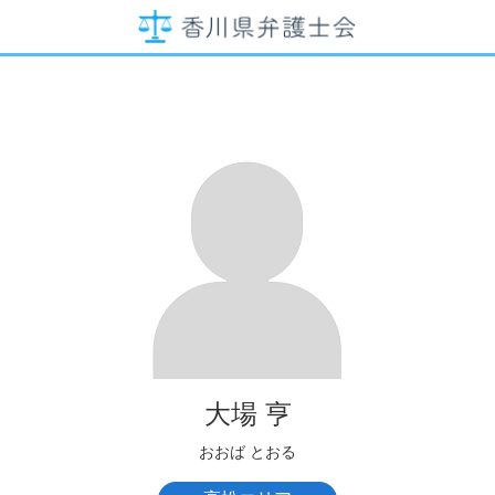
大場 亨
おおば とおる