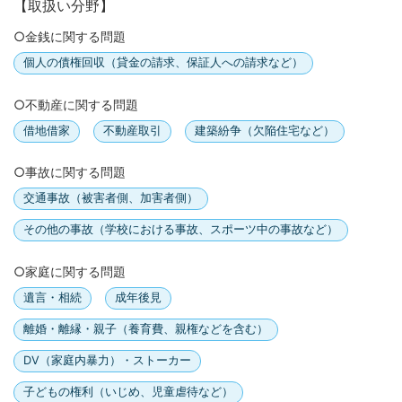
【取扱い分野】
○金銭に関する問題
個人の債権回収（貸金の請求、保証人への請求など）
○不動産に関する問題
借地借家
不動産取引
建築紛争（欠陥住宅など）
○事故に関する問題
交通事故（被害者側、加害者側）
その他の事故（学校における事故、スポーツ中の事故など）
○家庭に関する問題
遺言・相続
成年後見
離婚・離縁・親子（養育費、親権などを含む）
DV（家庭内暴力）・ストーカー
子どもの権利（いじめ、児童虐待など）