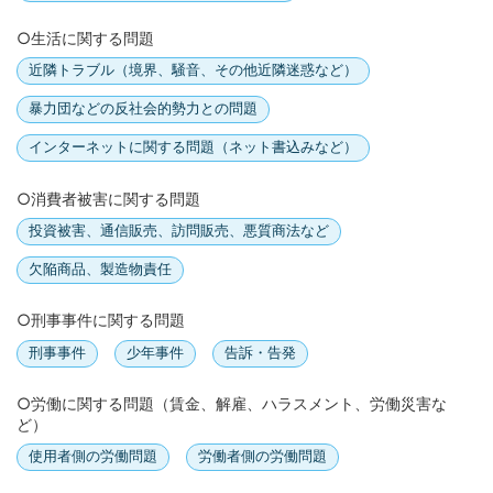
○生活に関する問題
近隣トラブル（境界、騒音、その他近隣迷惑など）
暴力団などの反社会的勢力との問題
インターネットに関する問題（ネット書込みなど）
○消費者被害に関する問題
投資被害、通信販売、訪問販売、悪質商法など
欠陥商品、製造物責任
○刑事事件に関する問題
刑事事件
少年事件
告訴・告発
○労働に関する問題（賃金、解雇、ハラスメント、労働災害な
ど）
使用者側の労働問題
労働者側の労働問題