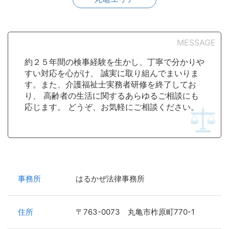
MESSAGE
約２５年間の検事経験を生かし、丁寧で分かりや
すい対応を心がけ、 誠実に取り組んでまいりま
す。また、介護福祉士実務者研修を終了してお
り、 高齢者の生活に関するあらゆるご相談にも
応じます。 どうぞ、お気軽にご相談ください。
事務所
はるかぜ法律事務所
住所
〒763-0073 丸亀市柞原町770-1