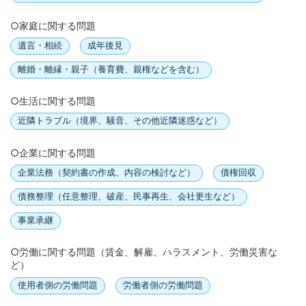
○家庭に関する問題
遺言・相続
成年後見
離婚・離縁・親子（養育費、親権などを含む）
○生活に関する問題
近隣トラブル（境界、騒音、その他近隣迷惑など）
○企業に関する問題
企業法務（契約書の作成、内容の検討など）
債権回収
債務整理（任意整理、破産、民事再生、会社更生など）
事業承継
○労働に関する問題（賃金、解雇、ハラスメント、労働災害な
ど）
使用者側の労働問題
労働者側の労働問題