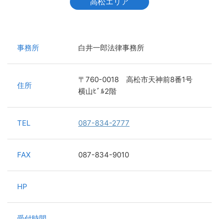
高松エリア
事務所
白井一郎法律事務所
〒760-0018 高松市天神前8番1号
住所
横山ﾋﾞﾙ2階
TEL
087-834-2777
FAX
087-834-9010
HP
受付時間