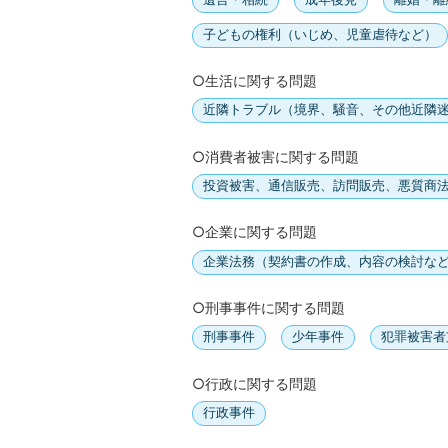
子どもの権利（いじめ、児童虐待など）
○生活に関する問題
近隣トラブル（境界、騒音、その他近隣
○消費者被害に関する問題
投資被害、通信販売、訪問販売、悪質商
○企業に関する問題
企業法務（契約書の作成、内容の検討な
○刑事事件に関する問題
刑事事件
少年事件
犯罪被害者
○行政に関する問題
行政事件