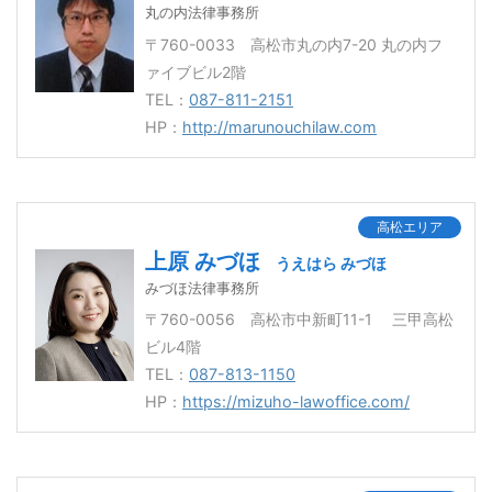
丸の内法律事務所
〒760-0033 高松市丸の内7-20 丸の内フ
ァイブビル2階
TEL：
087-811-2151
HP：
http://marunouchilaw.com
高松エリア
上原 みづほ
うえはら みづほ
みづほ法律事務所
〒760-0056 高松市中新町11-1 三甲高松
ビル4階
TEL：
087-813-1150
HP：
https://mizuho-lawoffice.com/