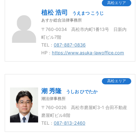
高松エリア
植松 浩司
うえまつ こうじ
あすか総合法律事務所
〒760-0034 高松市内町1番13号 日新内
町ビル7階
TEL：
087-887-0836
HP：
https://www.asuka-lawoffice.com
高松エリア
潮 秀隆
うしお ひでたか
潮法律事務所
〒760-0026 高松市磨屋町3-1 合田不動産
磨屋町ビル8階
TEL：
087-813-2460