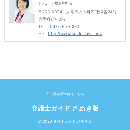
せんとう法律事務所
〒763-0034 丸亀市大手町2丁目4番24号
大手町ビル8階
TEL：
0877-85-6070
HP：
http://www.sento-law.com/
香川県弁護士会はこちら
弁護士ガイド さぬき版
© 2026 弁護士ガイド さぬき版